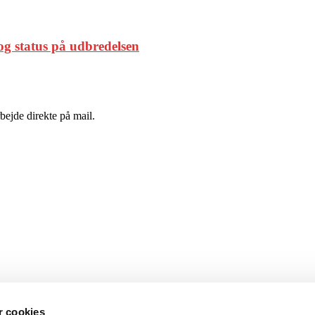
og status på udbredelsen
bejde direkte på mail.
 cookies