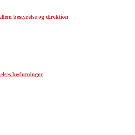
llem bestyrelse og direktion
elses beslutninger