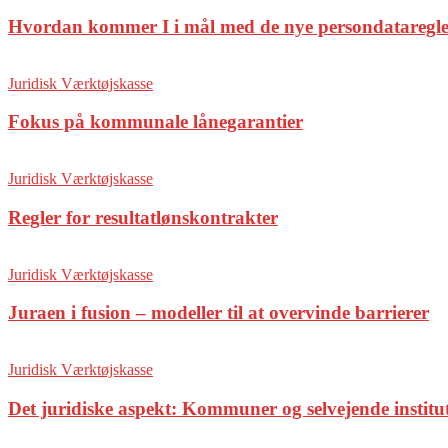
Hvordan kommer I i mål med de nye persondataregl
Juridisk Værktøjskasse
Fokus på kommunale lånegarantier
Juridisk Værktøjskasse
Regler for resultatlønskontrakter
Juridisk Værktøjskasse
Juraen i fusion – modeller til at overvinde barrierer
Juridisk Værktøjskasse
Det juridiske aspekt: Kommuner og selvejende institu