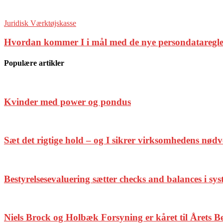
Juridisk Værktøjskasse
Hvordan kommer I i mål med de nye persondataregl
Populære artikler
Kvinder med power og pondus
Sæt det rigtige hold – og I sikrer virksomhedens nød
Bestyrelsesevaluering sætter checks and balances i sy
Niels Brock og Holbæk Forsyning er kåret til Årets Be