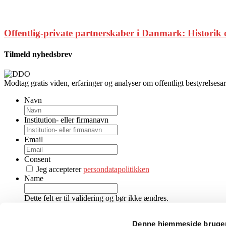
Offentlig-private partnerskaber i Danmark: Historik 
Tilmeld nyhedsbrev
Modtag gratis viden, erfaringer og analyser om offentligt bestyrelsesar
Navn
Institution- eller firmanavn
Email
Consent
Jeg accepterer
persondatapolitikken
Name
Dette felt er til validering og bør ikke ændres.
Denne hjemmeside bruger