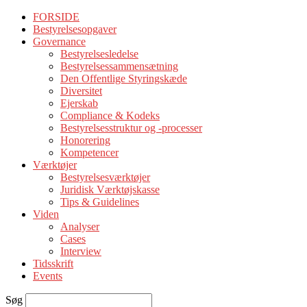
FORSIDE
Bestyrelsesopgaver
Governance
Bestyrelsesledelse
Bestyrelsessammensætning
Den Offentlige Styringskæde
Diversitet
Ejerskab
Compliance & Kodeks
Bestyrelsesstruktur og -processer
Honorering
Kompetencer
Værktøjer
Bestyrelsesværktøjer
Juridisk Værktøjskasse
Tips & Guidelines
Viden
Analyser
Cases
Interview
Tidsskrift
Events
Søg