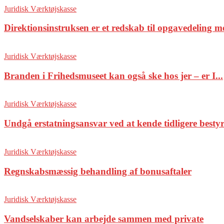
Juridisk Værktøjskasse
Direktionsinstruksen er et redskab til opgavedeling me
Juridisk Værktøjskasse
Branden i Frihedsmuseet kan også ske hos jer – er I...
Juridisk Værktøjskasse
Undgå erstatningsansvar ved at kende tidligere bestyr
Juridisk Værktøjskasse
Regnskabsmæssig behandling af bonusaftaler
Juridisk Værktøjskasse
Vandselskaber kan arbejde sammen med private